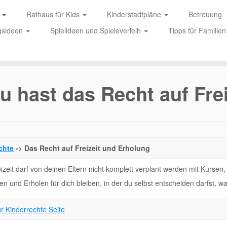
e
Rathaus für Kids
Kinderstadtpläne
Betreuung
gsideen
Spielideen und Spieleverleih
Tipps für Familien
u hast das Recht auf Fre
chte
-> Das Recht auf Freizeit und Erholung
izeit darf von deinen Eltern nicht komplett verplant werden mit Kursen
n und Erholen für dich bleiben, in der du selbst entscheiden darfst, w
r Kinderrechte Seite