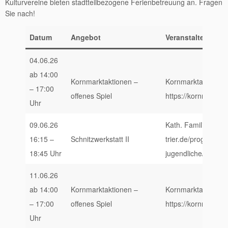
Kulturvereine bieten stadtteilbezogene Ferienbetreuung an. Fragen
Sie nach!
Datum
Angebot
Veranstalter
04.06.26
ab 14:00
Kornmarktaktionen –
Kornmarktaktionen,
– 17:00
offenes Spiel
https://kornmarktak
Uhr
09.06.26
Kath. Familienbildu
16:15 –
Schnitzwerkstatt II
trier.de/programm/
18:45 Uhr
jugendliche/kurs/Sc
11.06.26
ab 14:00
Kornmarktaktionen –
Kornmarktaktionen,
– 17:00
offenes Spiel
https://kornmarktak
Uhr