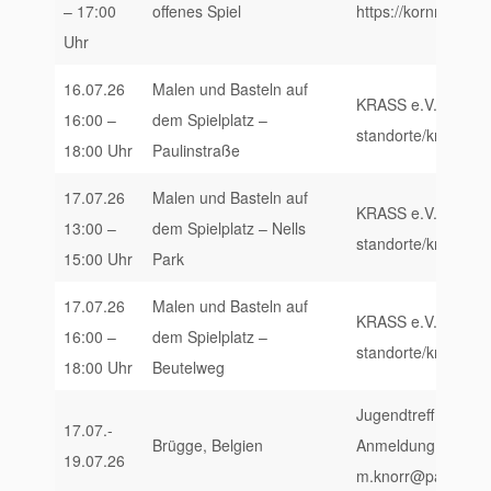
– 17:00
offenes Spiel
https://kornmarktak
Uhr
16.07.26
Malen und Basteln auf
KRASS e.V., https:/
16:00 –
dem Spielplatz –
standorte/krass-trie
18:00 Uhr
Paulinstraße
17.07.26
Malen und Basteln auf
KRASS e.V., https:/
13:00 –
dem Spielplatz – Nells
standorte/krass-trie
15:00 Uhr
Park
17.07.26
Malen und Basteln auf
KRASS e.V., https:/
16:00 –
dem Spielplatz –
standorte/krass-trie
18:00 Uhr
Beutelweg
Jugendtreff X-Game
17.07.-
Brügge, Belgien
Anmeldung unter:
19.07.26
m.knorr@paedagogi