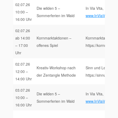
02.07.26
Die wilden 5 –
In Via Vita, Forsta
10:00 –
Sommerferien im Wald
www.InViaVita.de/E
16:00 Uhr
02.07.26
ab 14:00
Kornmarktaktionen –
Kornmarktaktionen,
– 17:00
offenes Spiel
https://kornmarktak
Uhr
02.07.26
Kreativ-Workshop nach
Sinn und Leben, Pf
12:00 –
der Zentangle Methode
https://sinnundleb
14:00 Uhr
03.07.26
Die wilden 5 –
In Via Vita, Forsta
10:00 –
Sommerferien im Wald
www.InViaVita.de/E
16:00 Uhr