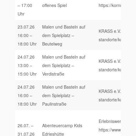
– 17:00
offenes Spiel
https://kornmarktak
Uhr
23.07.26
Malen und Basteln auf
KRASS e.V., https:/
16:00 –
dem Spielplatz –
standorte/krass-trie
18:00 Uhr
Beutelweg
24.07.26
Malen und Basteln auf
KRASS e.V., https:/
13:00 –
dem Spielplatz –
standorte/krass-trie
15:00 Uhr
Verdistraße
24.07.26
Malen und Basteln auf
KRASS e.V., https:/
16:00 –
dem Spielplatz –
standorte/krass-trie
18:00 Uhr
Paulinstraße
Erlebniswerkstatt S
26.07. –
Abenteuercamp Kids
https://www.erlebni
31.07.26
Edrieshütte