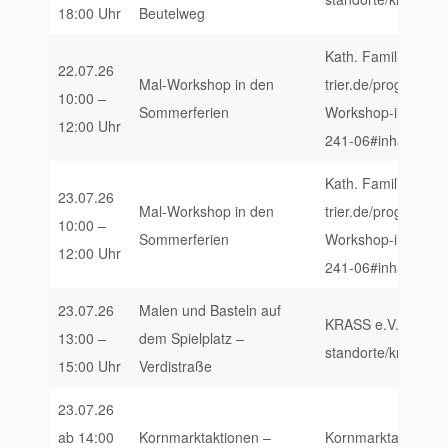
18:00 Uhr
Beutelweg
Kath. Familienbildu
22.07.26
Mal-Workshop in den
trier.de/programm/
10:00 –
Sommerferien
Workshop-in-den-
12:00 Uhr
241-06#inhalt
Kath. Familienbildu
23.07.26
Mal-Workshop in den
trier.de/programm/
10:00 –
Sommerferien
Workshop-in-den-
12:00 Uhr
241-06#inhalt
23.07.26
Malen und Basteln auf
KRASS e.V., https:/
13:00 –
dem Spielplatz –
standorte/krass-trie
15:00 Uhr
Verdistraße
23.07.26
ab 14:00
Kornmarktaktionen –
Kornmarktaktionen,