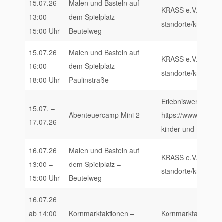
15.07.26
Malen und Basteln auf
KRASS e.V., https:/
13:00 –
dem Spielplatz –
standorte/krass-trie
15:00 Uhr
Beutelweg
15.07.26
Malen und Basteln auf
KRASS e.V., https:/
16:00 –
dem Spielplatz –
standorte/krass-trie
18:00 Uhr
Paulinstraße
Erlebniswerkstatt S
15.07. –
Abenteuercamp Mini 2
https://www.erlebni
17.07.26
kinder-und-jugendl
16.07.26
Malen und Basteln auf
KRASS e.V., https:/
13:00 –
dem Spielplatz –
standorte/krass-trie
15:00 Uhr
Beutelweg
16.07.26
ab 14:00
Kornmarktaktionen –
Kornmarktaktionen,