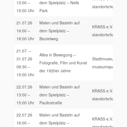
13:00 –
dem Spielplatz – Nells
standorte/krass-trie
15:00 Uhr
Park
21.07.26
Malen und Basteln auf
KRASS e.V., https:/
16:00 –
dem Spielplatz –
standorte/krass-trie
18:00 Uhr
Beutelweg
21.07. –
Alles in Bewegung –
31.07.26
Stadtmuseum Simeon
Fotografie, Film und Kunst
09:30 –
museumspaedagogik
der 1920er Jahre
15:00 Uhr
22.07.26
Malen und Basteln auf
KRASS e.V., https:/
13:00 –
dem Spielplatz –
standorte/krass-trie
15:00 Uhr
Paulinstraße
22.07.26
Malen und Basteln auf
KRASS e.V., https:/
16:00 –
dem Spielplatz –
standorte/krass-trie